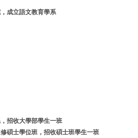
院，成立語文教育學系
系，招收大學部學生一班
進修碩士學位班，招收碩士班學生一班