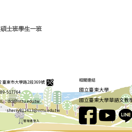
收碩士班學生一班
相關連結
92 臺東市大學路2段369號
國立臺東大學
 089-517764
國立臺東大學華語文教
IL：dcl@nttu.edu.tw
rry812413@nttu.edu.tw
管理者登入