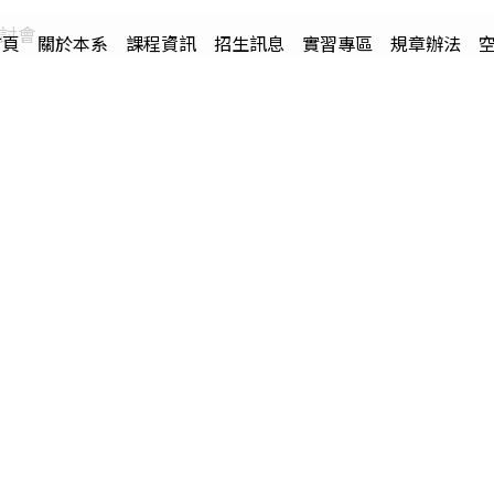
討會
首頁
關於本系
課程資訊
招生訊息
實習專區
規章辦法