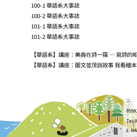
100-1 華語系大事誌
100-2 華語系大事誌
101-1 華語系大事誌
101-2 華語系大事誌
【華語系】講座：美典在詩一窺 — 寫詩的相應度說
【華語系】講座：圖文並茂說故事 我看繪本—陳桂芬
:::
950
Tel:
E-MA