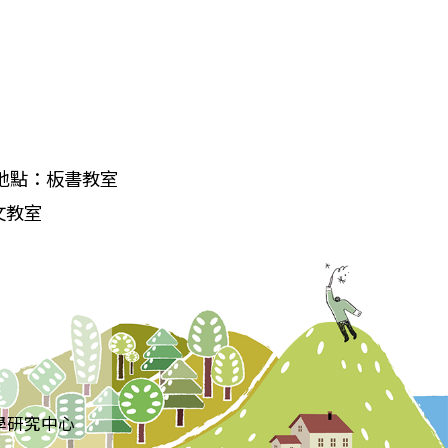
0 地點：板書教室
語文教室
學研究中心