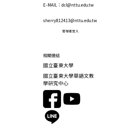
E-MAIL：dcl@nttu.edu.tw
sherry812413@nttu.edu.tw
管理者登入
相關連結
國立臺東大學
國立臺東大學華語文教
學研究中心