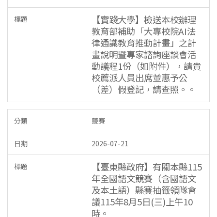
【實踐大學】檢送本校辦理
教育部補助「大專校院AI法
律通識教育推動計畫」之計
畫說明暨專家諮詢座談會活
動議程1份（如附件），請貴
校薦派人員出席並惠予公
（差）假登記，請查照。。
競賽
2026-07-21
【臺東縣政府】有關本縣115
年全國語文競賽（含國語文
及本土語）縣賽抽籤領隊會
議115年8月5日(三)上午10
時。