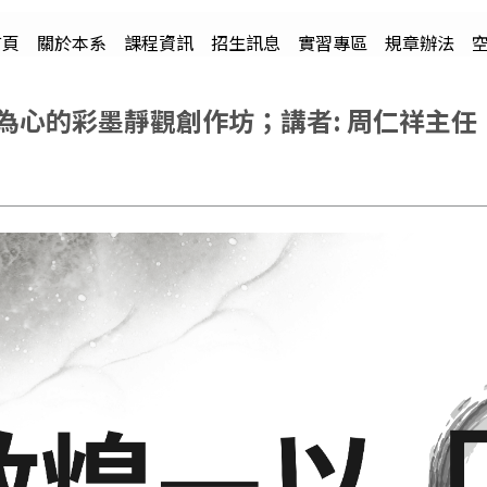
首頁
關於本系
課程資訊
招生訊息
實習專區
規章辦法
心的彩墨靜觀創作坊；講者: 周仁祥主任 ；時