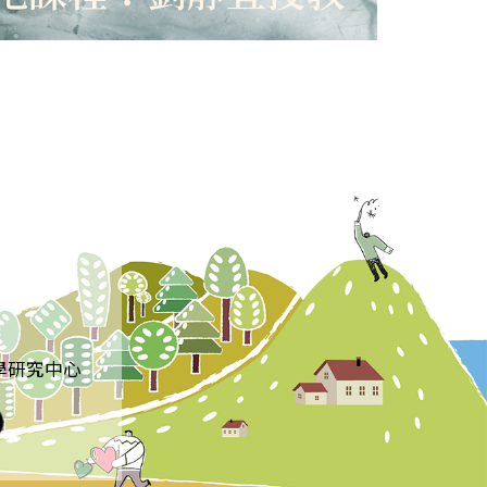
學研究中心