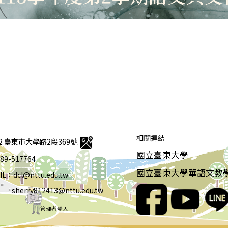
相關連結
92 臺東市大學路2段369號
國立臺東大學
 089-517764
國立臺東大學華語文教
IL：dcl@nttu.edu.tw
rry812413@nttu.edu.tw
管理者登入