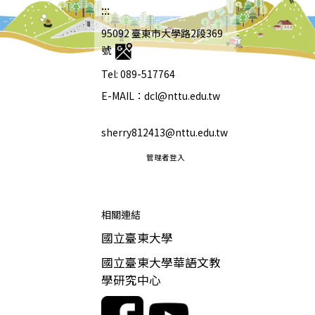
:::
95092 臺東市大學路2段369
號
Tel: 089-517764
E-MAIL：dcl@nttu.edu.tw
sherry812413@nttu.edu.tw
管理者登入
相關連結
國立臺東大學
國立臺東大學華語文教
學研究中心