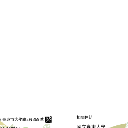
相關連結
92 臺東市大學路2段369號
國立臺東大學