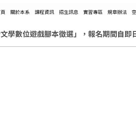
首頁
關於本系
課程資訊
招生訊息
實習專區
規章辦法
灣文學數位遊戲腳本徵選」，報名期間自即日起