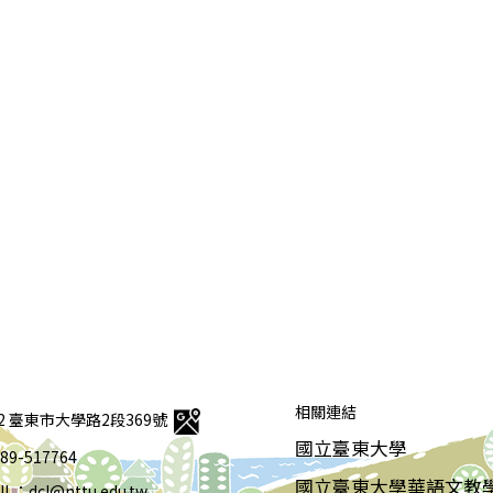
相關連結
92 臺東市大學路2段369號
國立臺東大學
 089-517764
國立臺東大學華語文教
IL：dcl@nttu.edu.tw