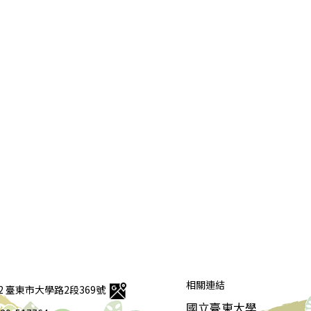
相關連結
92 臺東市大學路2段369號
國立臺東大學