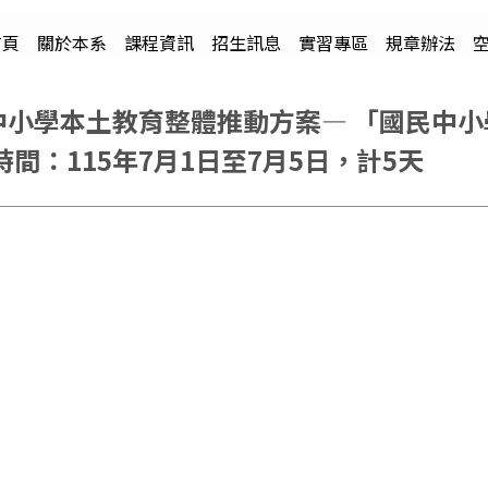
首頁
關於本系
課程資訊
招生訊息
實習專區
規章辦法
中小學本土教育整體推動方案— 「國民中
：115年7月1日至7月5日，計5天