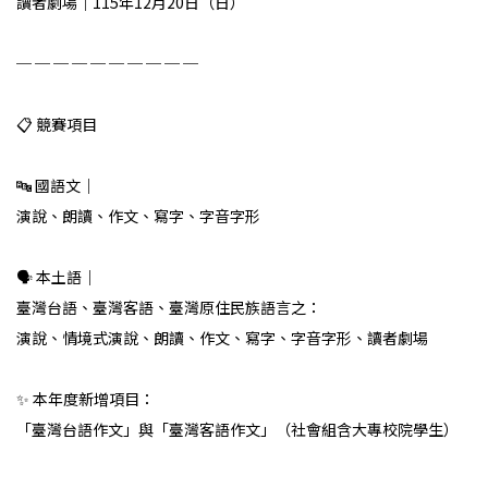
讀者劇場｜115年12月20日（日）
─ ─ ─ ─ ─ ─ ─ ─ ─ ─
📋 競賽項目
🔤 國語文｜
演說、朗讀、作文、寫字、字音字形
🗣️ 本土語｜
臺灣台語、臺灣客語、臺灣原住民族語言之：
演說、情境式演說、朗讀、作文、寫字、字音字形、讀者劇場
✨ 本年度新增項目：
「臺灣台語作文」與「臺灣客語作文」（社會組含大專校院學生）