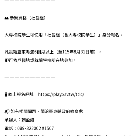
─ ─ ─ ─ ─ ─ ─ ─ ─ ─
👥 參賽資格（社會組）
大專校院學生可使用「社會組（含大專校院學生）」身分報名。
凡設籍臺東縣滿6個月以上（至115年8月31日前），
即可依戶籍地或就讀學校所在地參加。
─ ─ ─ ─ ─ ─ ─ ─ ─ ─
🖥️ 線上報名網址 https://play.xsv.tw/ttlc/
📬 如有相關問題，請洽臺東縣政府教育處
承辦人：賴盈如
電話：089-322002 #1507