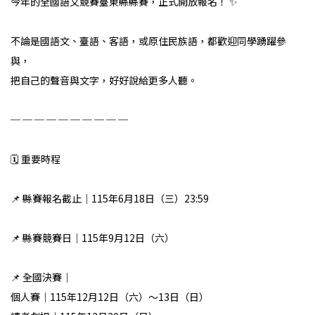
今年的全國語文競賽臺東縣縣賽，正式開放報名！ ✨
不論是國語文、臺語、客語，或原住民族語，都歡迎同學踴躍參
與，
把自己的聲音與文字，好好說給更多人聽。
─ ─ ─ ─ ─ ─ ─ ─ ─ ─
🗓️ 重要時程
📌 縣賽報名截止｜115年6月18日（三）23:59
📌 縣賽競賽日｜115年9月12日（六）
📌 全國決賽｜
個人賽｜115年12月12日（六）～13日（日）