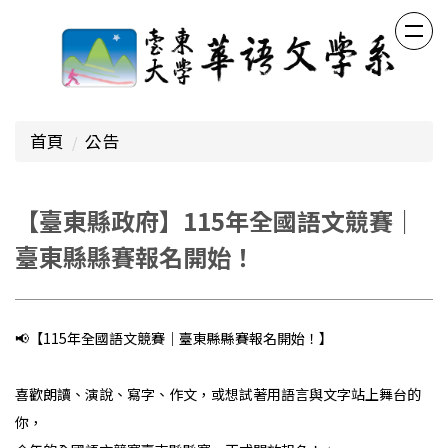
跳
到
主
要
內
容
首頁
公告
區
【臺東縣政府】115年全國語文競賽｜
臺東縣縣賽報名開始！
📢【115年全國語文競賽｜臺東縣縣賽報名開始！】
喜歡朗讀、演說、寫字、作文，或想試著用語言與文字站上舞台的
你，