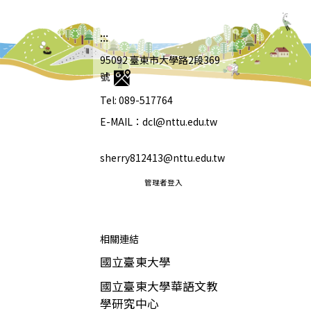
:::
95092 臺東市大學路2段369
號
Tel: 089-517764
E-MAIL：dcl@nttu.edu.tw
sherry812413@nttu.edu.tw
管理者登入
相關連結
國立臺東大學
國立臺東大學華語文教
學研究中心