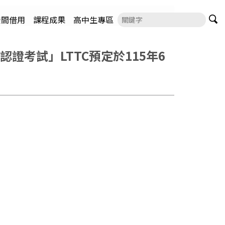
空間借用
課程成果
高中生專區
證考試」LTTC預定於115年6