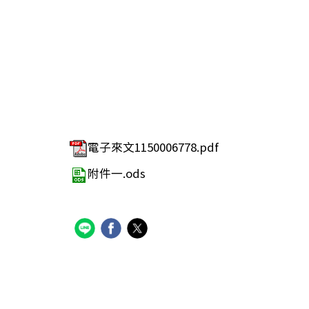
電子來文1150006778.pdf
附件一.ods