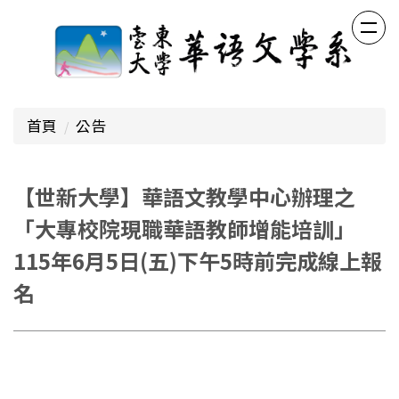
跳
到
主
要
內
容
首頁
公告
區
【世新大學】華語文教學中心辦理之
「大專校院現職華語教師增能培訓」
115年6月5日(五)下午5時前完成線上報
名