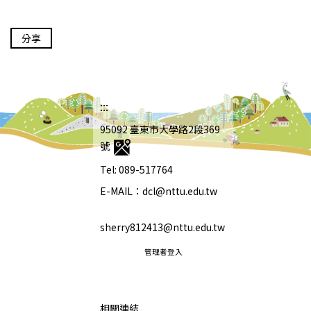
分享
:::
95092 臺東市大學路2段369
號
Tel: 089-517764
E-MAIL：dcl@nttu.edu.tw
sherry812413@nttu.edu.tw
管理者登入
相關連結