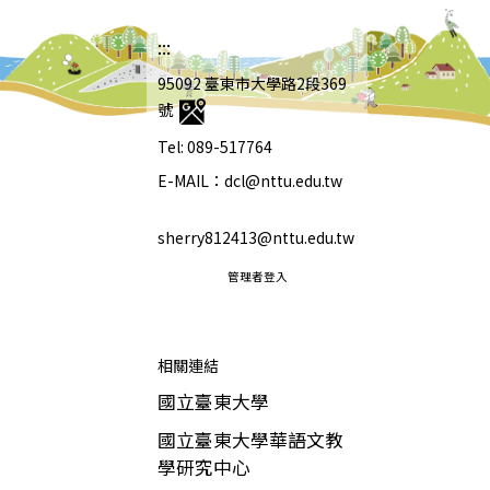
:::
95092 臺東市大學路2段369
號
Tel: 089-517764
E-MAIL：dcl@nttu.edu.tw
sherry812413@nttu.edu.tw
管理者登入
相關連結
國立臺東大學
國立臺東大學華語文教
學研究中心