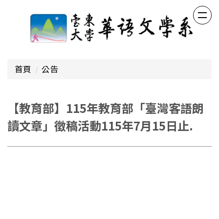
跳
到
主
要
內
容
首頁
公告
區
【教育部】115年教育部「臺灣客語朗
讀文章」徵稿活動115年7月15日止.