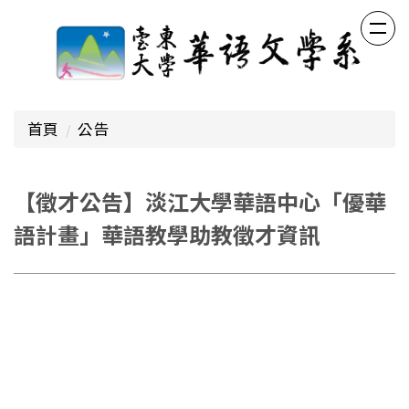
跳
到
主
要
內
容
首頁
公告
區
【徵才公告】淡江大學華語中心「優華
語計畫」華語教學助教徵才資訊