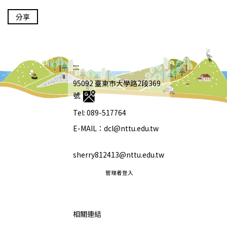
分享
:::
95092 臺東市大學路2段369
號
Tel: 089-517764
E-MAIL：dcl@nttu.edu.tw
sherry812413@nttu.edu.tw
管理者登入
相關連結