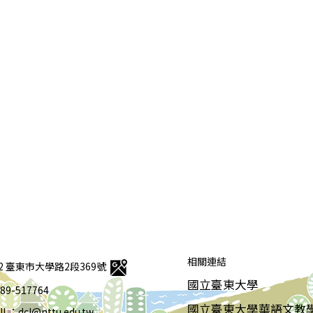
相關連結
92 臺東市大學路2段369號
國立臺東大學
 089-517764
國立臺東大學華語文教
IL：dcl@nttu.edu.tw