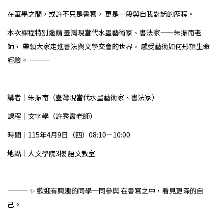
在筆墨之間，或許不只是書寫， 更是一段與自我對話的歷程。
本次課程特別邀請 臺灣現當代水墨藝術家、書法家——朱振南老
師， 帶領大家走進書法與文學交會的世界， 感受藝術如何形塑生命
經驗。 ———
講者｜朱振南（臺灣現當代水墨藝術家、書法家）
課程｜文字學（許秀霞老師）
時間｜115年4月9日（四）08:10－10:00
地點｜人文學院3樓 語文教室
——— ✨ 歡迎有興趣的同學一同參與 在書寫之中，看見更深的自
己。