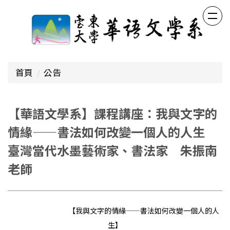
跳
到
主
要
內
容
首頁
公告
區
【華語文學系】課程講座：我與文字的
情緣——書法如何改變一個人的人生
臺灣當代水墨藝術家、書法家 朱振南
老師
【我與文字的情緣——書法如何改變一個人的人
生】