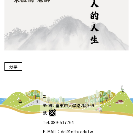
分享
:::
95092 臺東市大學路2段369
號
Tel: 089-517764
E-MAIL：dcl@nttu.edu.tw