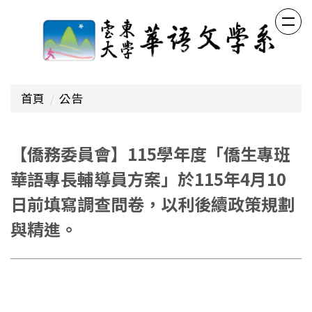
跳
到
主
要
內
容
首頁
公告
區
【僑務委員會】115學年度「僑生專班
華語專長輔導員方案」於115年4月10
日前填寫調查問卷，以利後續政策規劃
與精進。