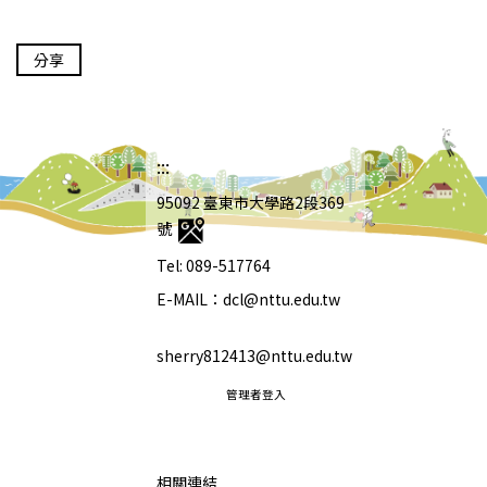
分享
:::
95092 臺東市大學路2段369
號
Tel: 089-517764
E-MAIL：dcl@nttu.edu.tw
sherry812413@nttu.edu.tw
管理者登入
相關連結