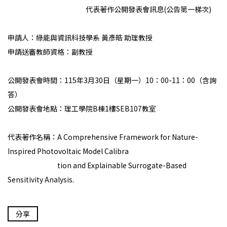
代表著作公開發表會訊息(公告第一梯次)
申請人：綠能與資訊科技學系 黃彥皓 助理教授
申請送審教師資格：副教授
公開發表會時間：115年3月30日（星期一）10：00-11：00（含詢
答）
公開發表會地點：理工學院B棟1樓SEB107教室
代表著作名稱：A Comprehensive Framework for Nature-
Inspired Photovoltaic Model Calibra
tion and Explainable Surrogate-Based
Sensitivity Analysis.
分享