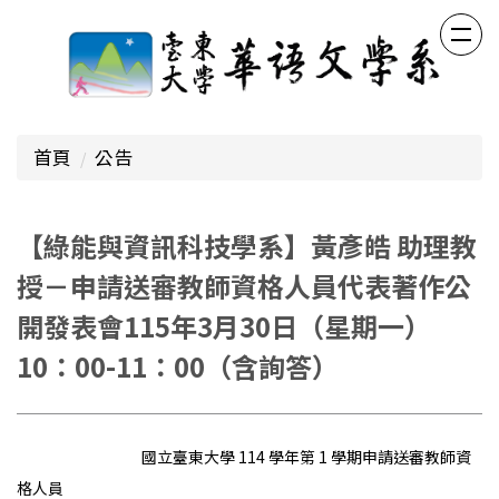
跳
到
主
要
內
容
首頁
公告
區
【綠能與資訊科技學系】黃彥皓 助理教
授－申請送審教師資格人員代表著作公
開發表會115年3月30日（星期一）
10：00-11：00（含詢答）
國立臺東大學 114 學年第 1 學期申請送審教師資
格人員