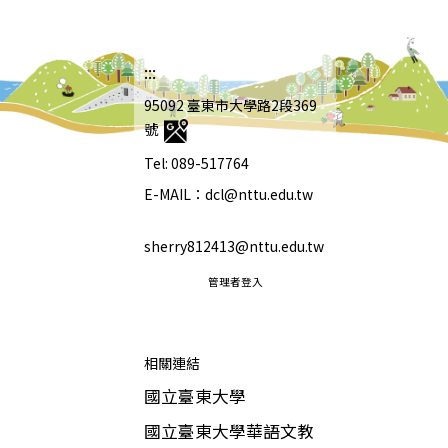
:::
95092 臺東市大學路2段369
號
Tel: 089-517764
E-MAIL：dcl@nttu.edu.tw
sherry812413@nttu.edu.tw
管理者登入
相關連結
國立臺東大學
國立臺東大學華語文教