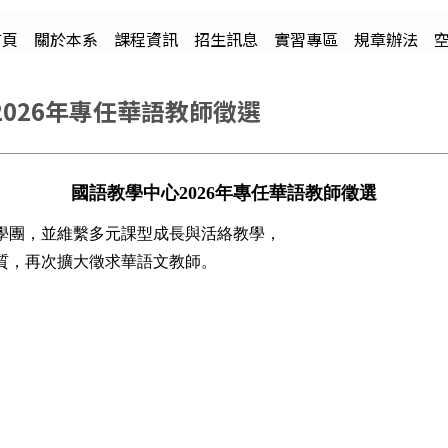
首頁
關於本系
課程資訊
招生訊息
實習專區
規章辦法
026年專任華語教師徵選
國語教學中心
2026
年專任華語教
師
徵選
學團，並維繫多元課型成長與活絡教學，
質，再次擴大徵求華語文教師。