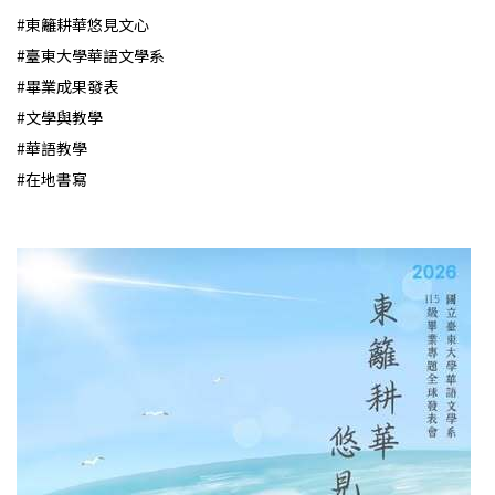
#東籬耕華悠見文心
#臺東大學華語文學系
#畢業成果發表
#文學與教學
#華語教學
#在地書寫