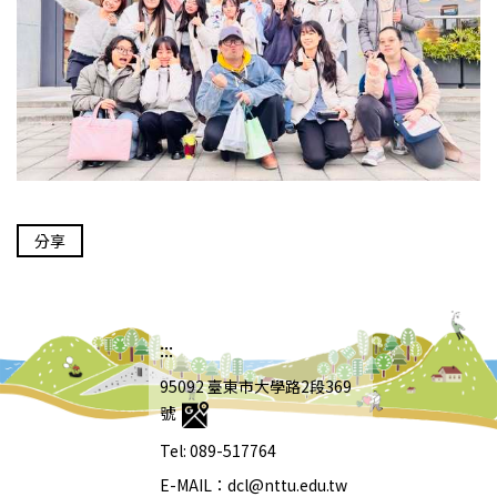
分享
:::
95092 臺東市大學路2段369
號
Tel: 089-517764
E-MAIL：dcl@nttu.edu.tw