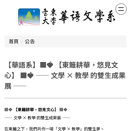
跳
到
主
要
內
容
首頁
公告
區
【華語系】🟩🍓 【東籬耕華，悠見文
心】 🟩🍓 —— 文學 × 教學 的雙生成果
展 ——
🟩🍓
【東籬耕華，悠見文心】
🟩🍓
—— 文學 × 教學 的雙生成果展 ——
在東籬之下，我們共作一場「文學 × 教學」的雙生夢。