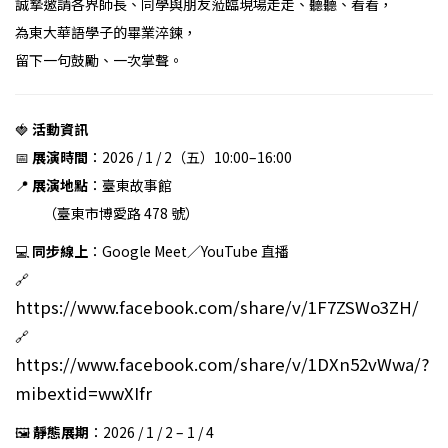
誠摯邀請各界師長、同學與朋友蒞臨現場走走、聽聽、看看，
為東大華語學子的畢業淬鍊，
留下一句鼓勵、一次掌聲。
🍓
活動資訊
📅
展演時間
：2026 / 1 / 2（五）10:00–16:00
📍
展演地點
：臺東故事館
（臺東市博愛路 478 號）
💻
同步線上
：Google Meet／YouTube 直播
🔗
https://www.facebook.com/share/v/1F7ZSWo3ZH/
🔗
https://www.facebook.com/share/v/1DXn52vWwa/?
mibextid=wwXIfr
🖼️
靜態展期
：2026 / 1 / 2 – 1 / 4