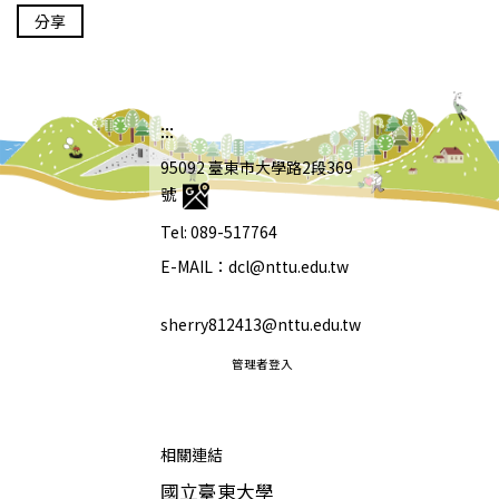
分享
:::
95092 臺東市大學路2段369
號
Tel: 089-517764
E-MAIL：dcl@nttu.edu.tw
sherry812413@nttu.edu.tw
管理者登入
相關連結
國立臺東大學