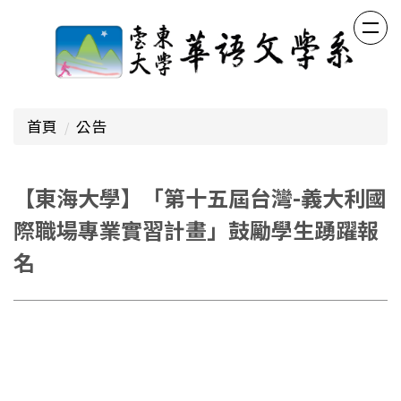
跳
到
主
要
內
容
首頁
公告
區
【東海大學】「第十五屆台灣-義大利國
際職場專業實習計畫」鼓勵學生踴躍報
名