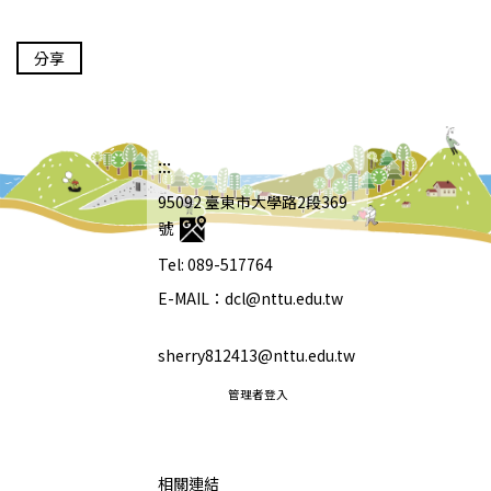
分享
:::
95092 臺東市大學路2段369
號
Tel: 089-517764
E-MAIL：dcl@nttu.edu.tw
sherry812413@nttu.edu.tw
管理者登入
相關連結