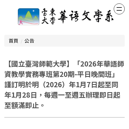
跳
到
主
要
內
容
首頁
公告
區
【國立臺灣師範大學】「2026年華語師
資教學實務專班第20期-平日晚間班」
謹訂明於明（2026）年1月7日起至同
年1月28日，每週一至週五辦理即日起
至額滿即止。