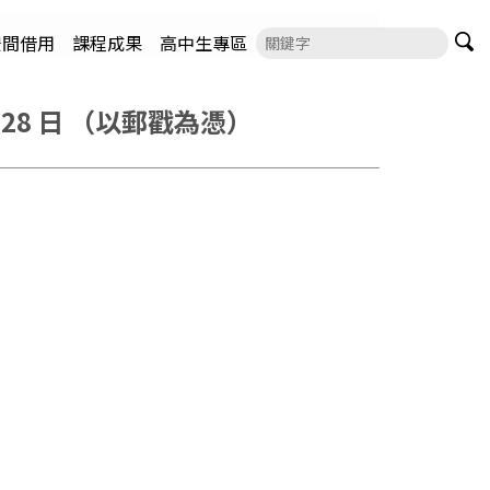
空間借用
課程成果
高中生專區
28 日 （以郵戳為憑）