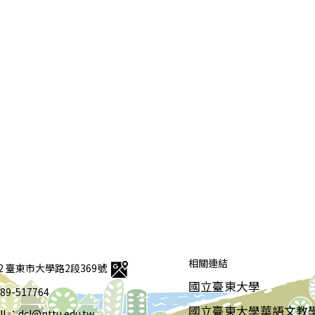
相關連結
92 臺東市大學路2段369號
國立臺東大學
 089-517764
國立臺東大學華語文教
IL：dcl@nttu.edu.tw