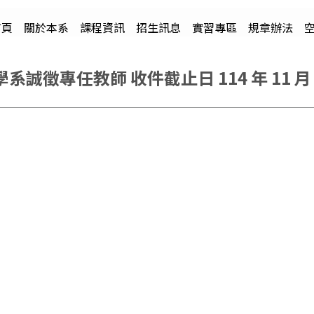
首頁
關於本系
課程資訊
招生訊息
實習專區
規章辦法
徵專任教師 收件截止日 114 年 11 月 