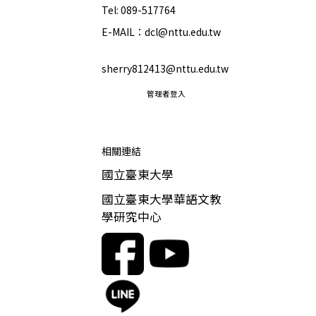
Tel: 089-517764
E-MAIL：dcl@nttu.edu.tw
sherry812413@nttu.edu.tw
管理者登入
相關連結
國立臺東大學
國立臺東大學華語文教
學研究中心