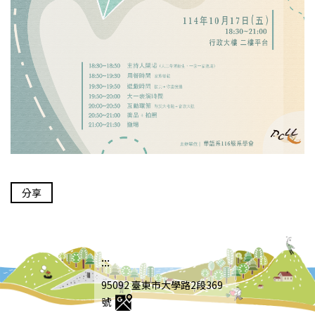
分享
:::
95092 臺東市大學路2段369
號