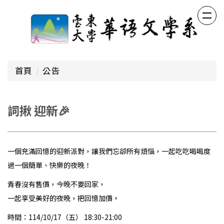
跳
到
主
要
內
容
首頁
公告
區
詞揪 迎新🎉
一個充滿回憶的迎新派對，讓我們忘卻所有煩惱，一起吃吃喝喝度
過一個簡單、快樂的夜晚！
青春沒有售價，今晚不要回家，
一起享受美好的夜晚，把回憶加價。
時間：114/10/17（五） 18:30-21:00