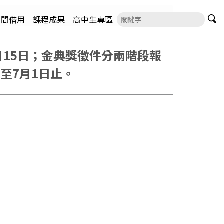
空間借用
課程成果
高中生專區
5月15日；金典獎徵件分兩階段報
起至7月1日止。