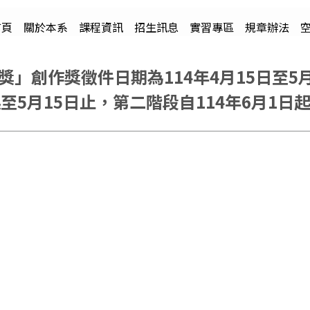
首頁
關於本系
課程資訊
招生訊息
實習專區
規章辦法
獎」創作獎徵件日期為114年4月15日至
起至5月15日止，第二階段自114年6月1日