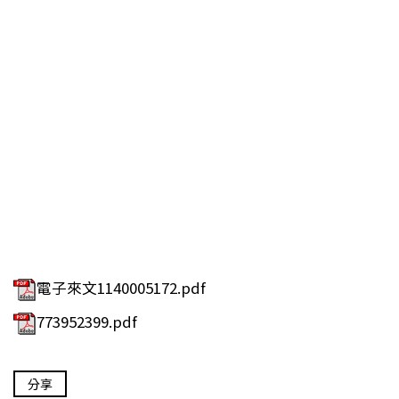
電子來文1140005172.pdf
773952399.pdf
分享