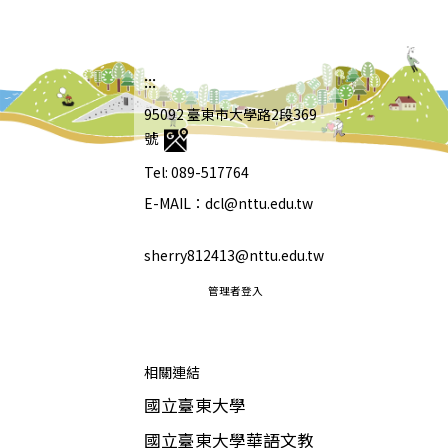
:::
95092 臺東市大學路2段369
號
Tel: 089-517764
E-MAIL：dcl@nttu.edu.tw
sherry812413@nttu.edu.tw
管理者登入
相關連結
國立臺東大學
國立臺東大學華語文教