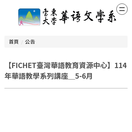
跳
到
主
要
內
容
首頁
公告
區
【FICHET臺灣華語教育資源中心】114
年華語教學系列講座＿5-6月