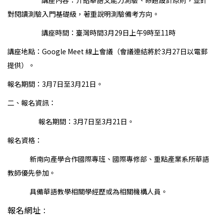
講座內容：介紹華語文能力測驗、命題設計原則，並針
對閱讀測驗入門基礎級，著重說明測驗備考方向。
講座時間：臺灣時間3月29日上午9時至11時
講座地點：Google Meet 線上會議（會議連結將於3月27日以電郵
提供）。
報名期間：3月7日至3月21日。
二、報名資訊：
報名期間：3月7日至3月21日。
報名資格：
新南向產學合作國際專班、國際專修部、重點產業系所華語
教師優先參加。
具備華語教學相關學經歷或為相關機構人員。
報名網址
：