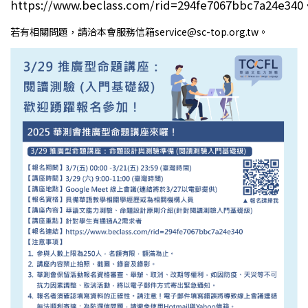
https://www.beclass.com/rid=294fe7067bbc7a24e34
若有相關問題，請洽本會服務信箱service@sc-top.org.tw。