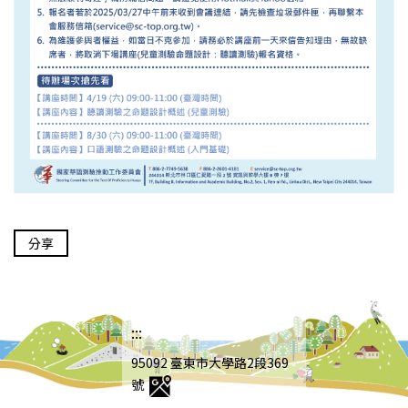
分享
:::
95092 臺東市大學路2段369
號