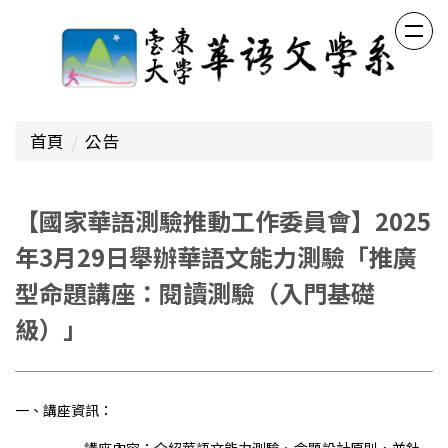
跳
到
主
要
內
容
首頁
公告
區
【國家華語測驗推動工作委員會】2025
年3月29日舉辦華語文能力測驗「推廣
型命題講座：閱讀測驗（入門基礎
級）」
一、講座資訊：