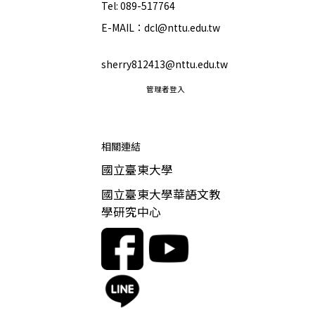
Tel: 089-517764
E-MAIL：dcl@nttu.edu.tw
sherry812413@nttu.edu.tw
管理者登入
相關連結
國立臺東大學
國立臺東大學華語文教
學研究中心