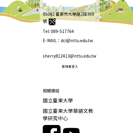
:::
95092 臺東市大學路2段369
號
Tel: 089-517764
E-MAIL：dcl@nttu.edu.tw
sherry812413@nttu.edu.tw
管理者登入
相關連結
國立臺東大學
國立臺東大學華語文教
學研究中心