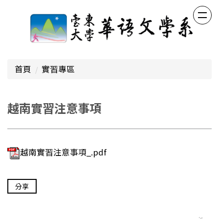
跳
到
主
要
內
容
首頁
實習專區
區
越南實習注意事項
越南實習注意事項_.pdf
分享