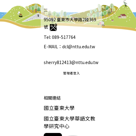
:::
95092 臺東市大學路2段369
號
Tel: 089-517764
E-MAIL：dcl@nttu.edu.tw
sherry812413@nttu.edu.tw
管理者登入
相關連結
國立臺東大學
國立臺東大學華語文教
學研究中心