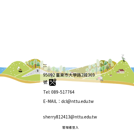
:::
95092 臺東市大學路2段369
號
Tel: 089-517764
E-MAIL：dcl@nttu.edu.tw
sherry812413@nttu.edu.tw
管理者登入