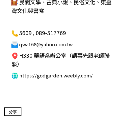
民間文學、古典小說、民俗文化、東臺
灣文化與書寫
5609 , 089-517769
qwa168@yahoo.com.tw
H330 華語系辦公室（請事先跟老師聯
繫）
https://godgarden.weebly.com/
分享