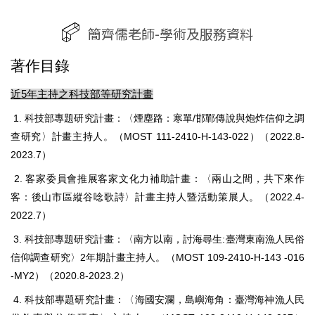
簡齊儒老師-學術及服務資料
著作目錄
近5年主持之科技部等研究計畫
1. 科技部專題研究計畫：〈煙塵路：寒單/邯鄲傳說與炮炸信仰之調
查研究〉計畫主持人。（MOST 111-2410-H-143-022）（2022.8-
2023.7）
2. 客家委員會推展客家文化力補助計畫：〈兩山之間，共下來作
客：後山市區縱谷唸歌詩〉計畫主持人暨活動策展人。（2022.4-
2022.7）
3. 科技部專題研究計畫：〈南方以南，討海尋生:臺灣東南漁人民俗
信仰調查研究〉2年期計畫主持人。（MOST 109-2410-H-143 -016
-MY2）（2020.8-2023.2）
4. 科技部專題研究計畫：〈海國安瀾，島嶼海角：臺灣海神漁人民