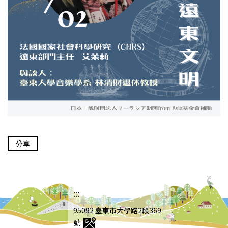
分享
:::
95092 臺東市大學路2段369
號