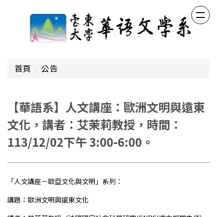
跳
到
主
要
內
容
首頁
公告
區
【華語系】人文講座：歐洲文明與遠東
文化，講者：艾茉莉教授，時間：
113/12/02下午 3:00-6:00。
「人文講座－歐亞文化與文明」系列：
講題：歐洲文明與遠東文化