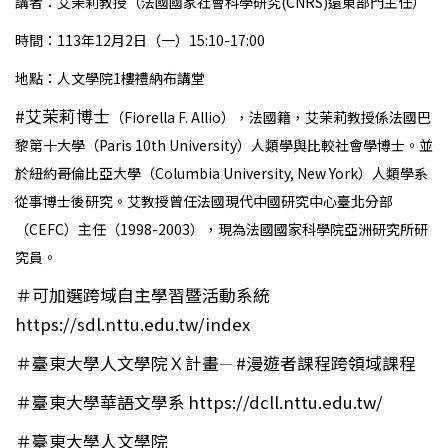
講者：艾茉莉教授（法國國家社會科學研究(CNRS)遠東部門主任）
時間：113年12月2日（一）15:10-17:00
地點：人文學院1樓禮納布講堂
#艾茉莉博士
（Fiorella F. Allio），法國籍，艾茉莉教授係法國巴
黎第十大學（Paris 10th University）人類學與比較社會學博士。並
於紐約哥倫比亞大學（Columbia University, New York）人類學系
從事博士後研究。艾教授曾任法國現代中國研究中心臺北分部
（CEFC）主任（1998-2003），現為法國國家科學院亞洲研究所研
究員。
＃可加選跨域自主學習暨活動系統
https://sdl.nttu.edu.tw/index
＃臺東大學人文學院Ｘ計畫
#漫遊者課程跨領域課程
—
＃臺東大學華語文學系
https://dcll.nttu.edu.tw/
＃臺東大學人文學院