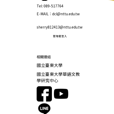
Tel: 089-517764
E-MAIL：dcl@nttu.edu.tw
sherry812413@nttu.edu.tw
管理者登入
相關連結
國立臺東大學
國立臺東大學華語文教
學研究中心