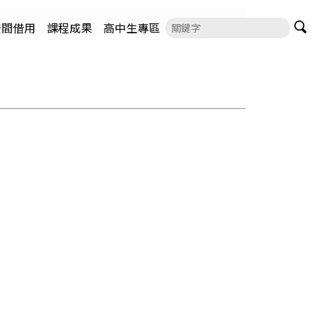
空間借用
課程成果
高中生專區