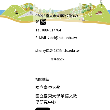
:::
95092 臺東市大學路2段369
號
Tel: 089-517764
E-MAIL：dcl@nttu.edu.tw
sherry812413@nttu.edu.tw
管理者登入
相關連結
國立臺東大學
國立臺東大學華語文教
學研究中心