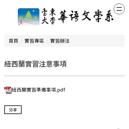
跳
到
主
要
內
容
首頁
實習專區
實習辦法
區
紐西蘭實習注意事項
紐西蘭實習準備事項.pdf
分享