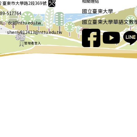
相關連結
92 臺東市大學路2段369號
國立臺東大學
 089-517764
國立臺東大學華語文教
IL：dcl@nttu.edu.tw
rry812413@nttu.edu.tw
管理者登入