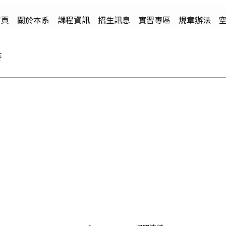
首頁
關於本系
課程資訊
招生訊息
實習專區
規章辦法
書