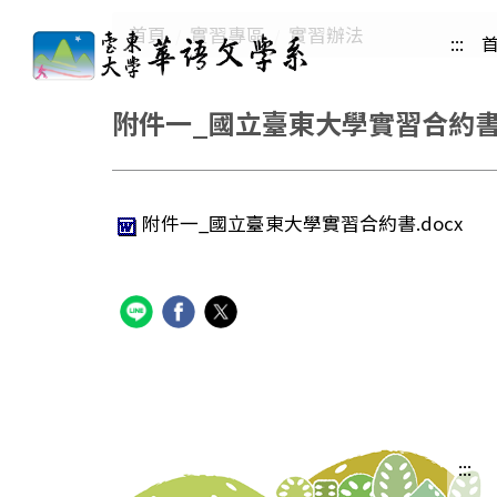
跳
首頁
實習專區
實習辦法
:::
到
主
要
附件一_國立臺東大學實習合約
內
容
區
附件一_國立臺東大學實習合約書.docx
:::